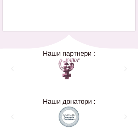
Наши партнери :
Наши донатори :