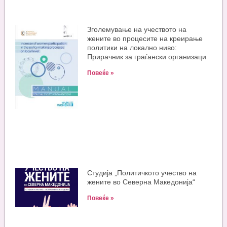
Зголемување на учеството на
жените во процесите на креирање
политики на локално ниво:
Прирачник за граѓански организаци
Повеќе »
Студија „Политичкото учество на
жените во Северна Македонија“
Повеќе »