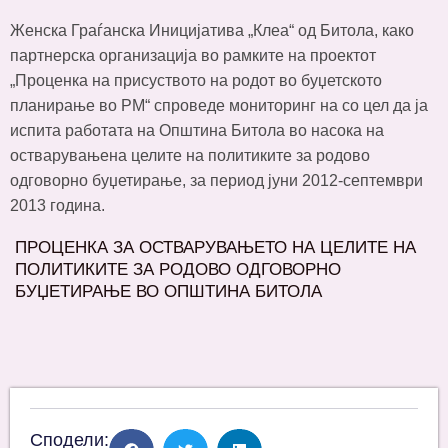
Женска Граѓанска Иницијатива „Клеа“ од Битола, како
партнерска организација во рамките на проектот
„Проценка на присуството на родот во буџетското
планирање во РМ“ спроведе мониторинг на со цел да ја
испита работата на Општина Битола во насока на
остварувањена целите на политиките за родово
одговорно буџетирање, за период јуни 2012-септември
2013 година.
ПРОЦЕНКА ЗА ОСТВАРУВАЊЕТО НА ЦЕЛИТЕ НА
ПОЛИТИКИТЕ ЗА РОДОВО ОДГОВОРНО
БУЏЕТИРАЊЕ ВО ОПШТИНА БИТОЛА
Сподели: