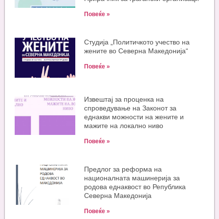
Повеќе »
Студија „Политичкото учество на
жените во Северна Македонија“
Повеќе »
Извештај за проценка на
спроведување на Законот за
еднакви можности на жените и
мажите на локално ниво
Повеќе »
Предлог за реформа на
националната машинерија за
родова еднаквост во Република
Северна Македонија
Повеќе »