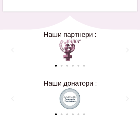
Наши партнери :
Наши донатори :