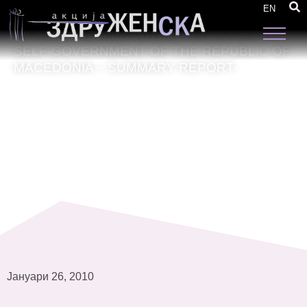
MONITORING OF THE IMPLEMENTATION OF
EN
THE LAW ON EQUAL OPPORTUNITIES OF
WOMEN AND MEN WITHIN THE LOCAL
SELF-GOVERNMENT OF THE REPUBLIC OF
MACEDONIA – SUMMARY REPORT-
Јануари 26, 2010