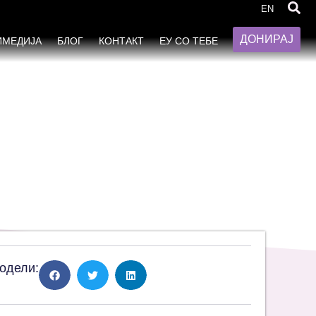
во Македонија
EN
ДОНИРАЈ
ИМЕДИЈА
БЛОГ
КОНТАКТ
ЕУ СО ТЕБЕ
одели: