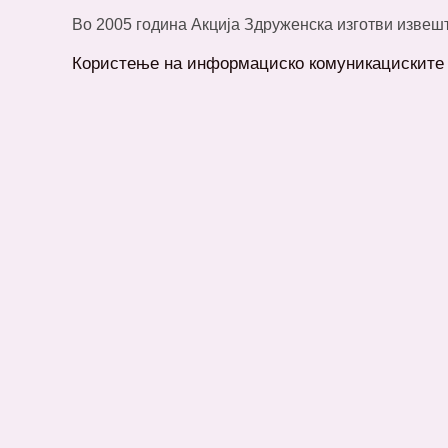
Во 2005 година Акција Здруженска изготви извеш
Користење на информациско комуникациските 