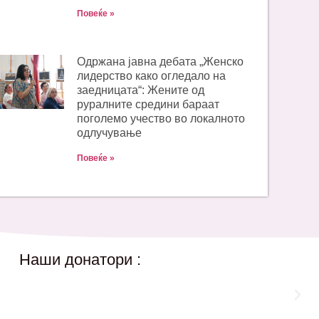
Повеќе »
Одржана јавна дебата „Женско
лидерство како огледало на
заедницата“: Жените од
руралните средини бараат
поголемо учество во локалното
одлучување
Повеќе »
Наши донатори :