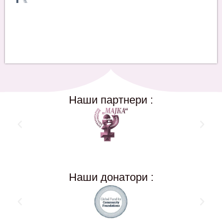
Наши партнери :
Наши донатори :