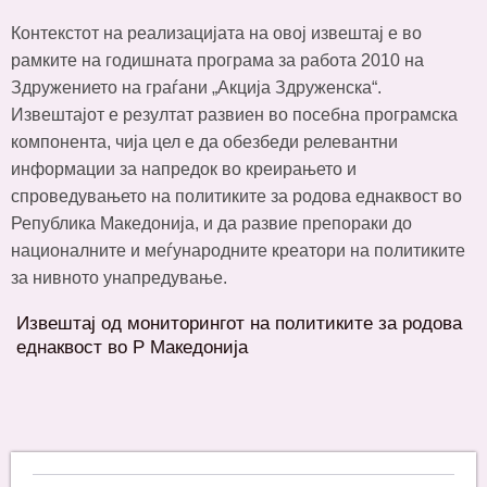
Контекстот на реализацијата на овој извештај е во
рамките на годишната програма за работа 2010 на
Здружението на граѓани „Акција Здруженска“.
Извештајот е резултат развиен во посебна програмска
компонента, чија цел е да обезбеди релевантни
информации за напредок во креирањето и
спроведувањето на политиките за родова еднаквост во
Република Македонија, и да развие препораки до
националните и меѓународните креатори на политиките
за нивното унапредување.
Извештај од мониторингот на политиките за родова
еднаквост во Р Македонија