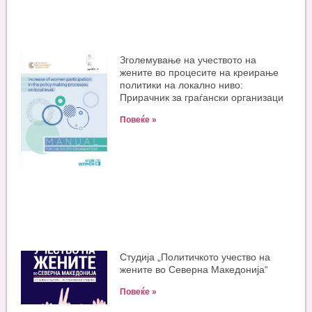
Зголемување на учеството на
жените во процесите на креирање
политики на локално ниво:
Прирачник за граѓански организаци
Повеќе »
Студија „Политичкото учество на
жените во Северна Македонија“
Повеќе »