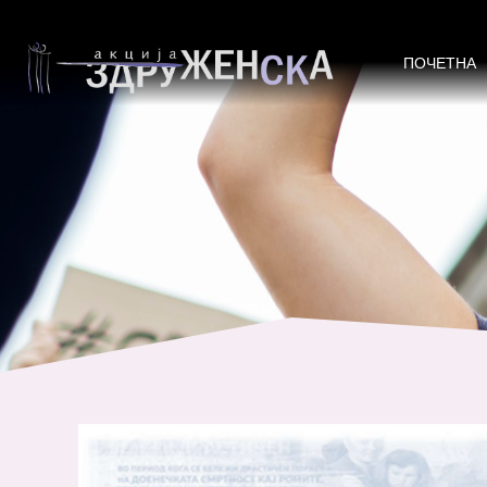
Извештај кон Конвенцијата за е
ПОЧЕТНА