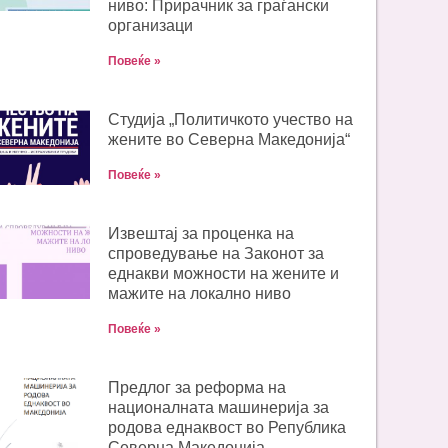
ниво: Прирачник за граѓански
организаци
Повеќе »
Студија „Политичкото учество на
жените во Северна Македонија“
Повеќе »
Извештај за проценка на
спроведување на Законот за
еднакви можности на жените и
мажите на локално ниво
Повеќе »
Предлог за реформа на
националната машинерија за
родова еднаквост во Република
Северна Македонија