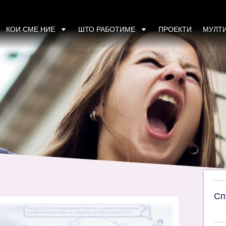
лиминирање на сите форми на дискриминаци
КОИ СМЕ НИЕ
ШТО РАБОТИМЕ
ПРОЕКТИ
МУЛТ
Сп