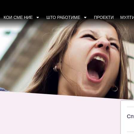
а жените од ранливите категории на пазаро
КОИ СМЕ НИЕ
ШТО РАБОТИМЕ
ПРОЕКТИ
МУЛТ
Сп