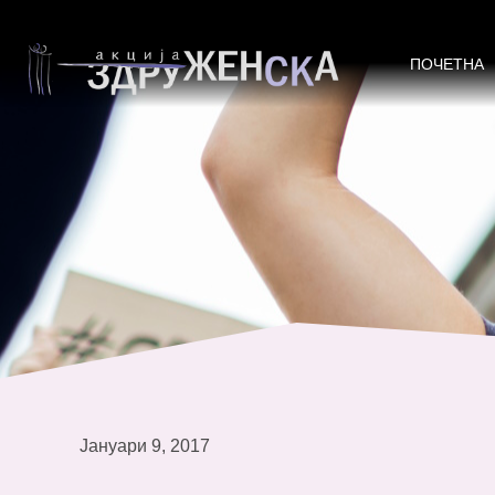
Бариери за активно вклучување н
ПОЧЕТНА
Јануари 9, 2017