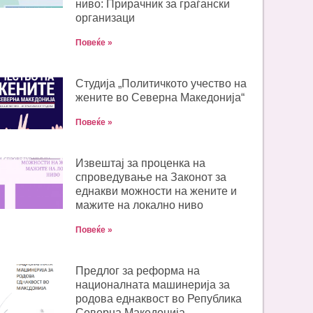
ниво: Прирачник за граѓански
организаци
Повеќе »
Студија „Политичкото учество на
жените во Северна Македонија“
Повеќе »
Извештај за проценка на
спроведување на Законот за
еднакви можности на жените и
мажите на локално ниво
Повеќе »
Предлог за реформа на
националната машинерија за
родова еднаквост во Република
Северна Македонија