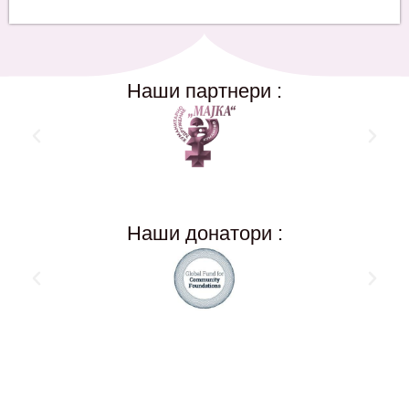
Наши партнери :
Наши донатори :