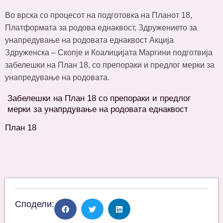
Во врска со процесот на подготовка на Планот 18,
Платформата за родова еднаквост, Здружението за
унапредување на родовата еднаквост Акција
Здруженска – Скопје и Коалицијата Маргини подготвија
забелешки на План 18, со препораки и предлог мерки за
унапредување на родовата.
Забелешки на План 18 со препораки и предлог
мерки за унапрдување на родовата еднаквост
План 18
Сподели: