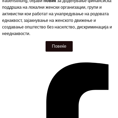
frauenstiftung,
објави
повик
за доделување финансиска
поддршка на локални женски организации, групи и
активистки кои работат на унапредување на родовата
еднаквост, зајакнување на женското движење и
создавање општество без насилство, дискриминација и
нееднаквости.
Повеќе