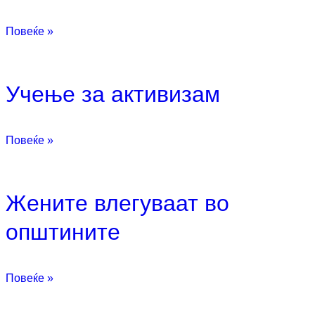
Повеќе »
Учење за активизам
Повеќе »
Жените влегуваат во
општините
Повеќе »