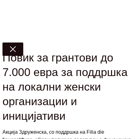
Повик за грантови до
7.000 евра за поддршка
на локални женски
организации и
иницијативи
Акција Здруженска,
со поддршка на F
ilia die