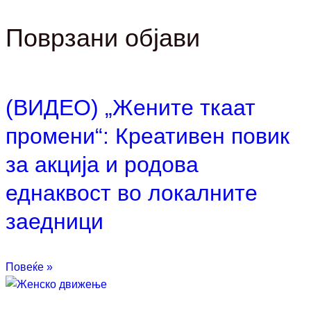
Поврзани објави
(ВИДЕО) „Жените ткаат
промени“: Креативен повик
за акција и родова
еднаквост во локалните
заедници
Повеќе »