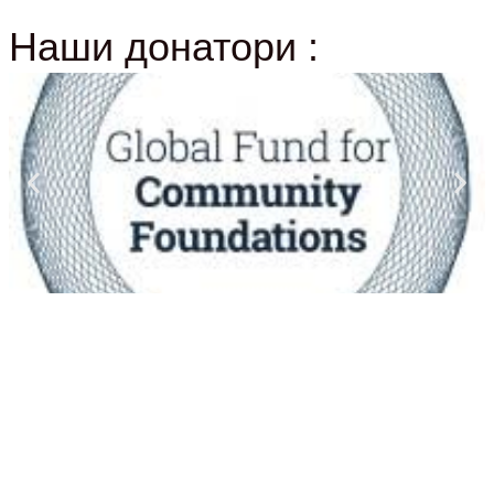
Наши донатори :