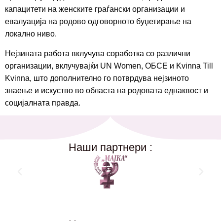
капацитети на женските граѓански организации и
евалуација на родово одговорното буџетирање на
локално ниво.
Нејзината работа вклучува соработка со различни
организации, вклучувајќи UN Women, ОБСЕ и Kvinna Till
Kvinna, што дополнително го потврдува нејзиното
знаење и искуство во областа на родовата еднаквост и
социјалната правда.
Наши партнери :