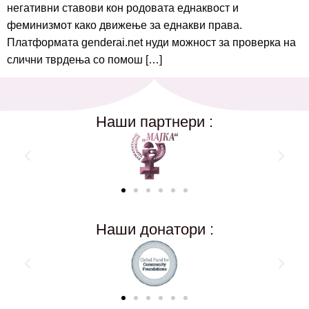
негативни ставови кон родовата еднаквост и
феминизмот како движење за еднакви права.
Платформата genderai.net нуди можност за проверка на
слични тврдења со помош […]
Наши партнери :
Наши донатори :