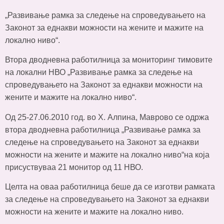
„Развивање рамка за следење на спроведувањето на
Законот за еднакви можности на жените и мажите на
локално ниво“.
Втора дводневна работилница за мониторинг тимовите
на локални НВО „Развивање рамка за следење на
спроведувањето на Законот за еднакви можности на
жените и мажите на локално ниво“.
Од 25-27.06.2010 год. во Х. Алпина, Маврово се одржа
втора дводневна работилница „Развивање рамка за
следење на спроведувањето на Законот за еднакви
можности на жените и мажите на локално ниво“на која
присуствуваа 21 монитор од 11 НВО.
Целта на оваа работилница беше да се изготви рамката
за следење на спроведувањето на Законот за еднакви
можности на жените и мажите на локално ниво.