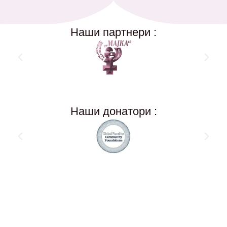
Наши партнери :
Наши донатори :