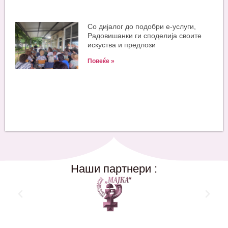
Со дијалог до подобри е-услуги,
Радовишанки ги споделија своите
искуства и предлози
Повеќе »
Наши партнери :