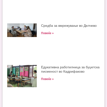
Средба за вмрежување во Делчево
Повеќе »
Едукативна работилница за буџетска
писменост во Кадрифаково
Повеќе »