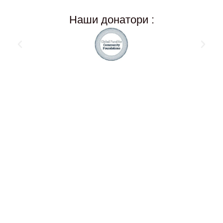
Наши донатори :