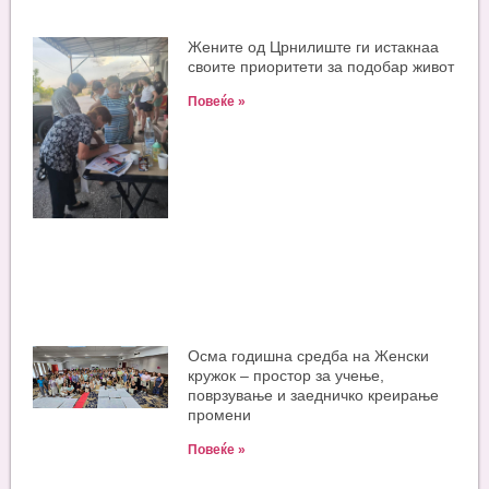
Жените од Црнилиште ги истакнаа
своите приоритети за подобар живот
Повеќе »
Oсма годишна средба на Женски
кружок – простор за учење,
поврзување и заедничко креирање
промени
Повеќе »