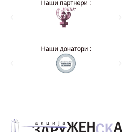
Наши партнери :
Наши донатори :