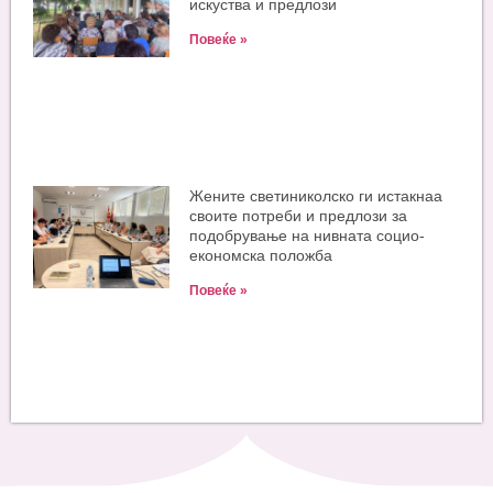
искуства и предлози
Повеќе »
Жените светиниколско ги истакнаа
своите потреби и предлози за
подобрување на нивната социо-
економска положба
Повеќе »