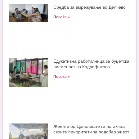
Средба за вмрежување во Делчево
Повеќе »
Едукативна работилница за буџетска
писменост во Кадрифаково
Повеќе »
Жените од Црнилиште ги истакнаа
своите приоритети за подобар живот