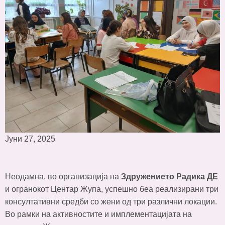
Јуни 27, 2025
Неодамна, во организација на
Здружението Радика ДЕ
и огранокот Центар Жупа, успешно беа реализирани три
консултативни средби со жени од три различни локации.
Во рамки на активностите и имплементацијата на