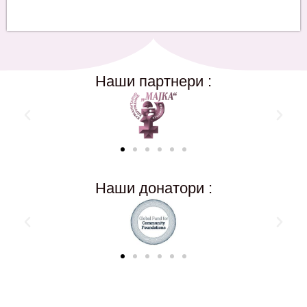
Наши партнери :
Наши донатори :