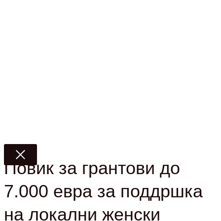
Повик за грантови до
7.000 евра за поддршка
на локални женски