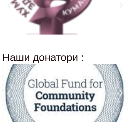
Наши донатори :