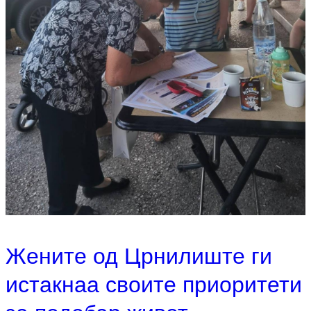
Жените од Црнилиште ги
истакнаа своите приоритети