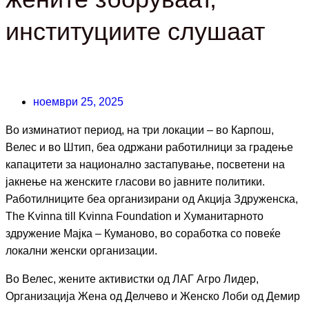
институциите слушаат
ноември 25, 2025
Во изминатиот период, на три локации – во Карпош,
Велес и во Штип, беа одржани работилници за градење
капацитети за национално застапување, посветени на
јакнење на женските гласови во јавните политики.
Работилниците беа организирани од Акција Здруженска,
The Kvinna till Kvinna Foundation и Хуманитарното
здружение Мајка – Куманово, во соработка со повеќе
локални женски организации.
Во Велес, жените активистки од ЛАГ Агро Лидер,
Организација Жена од Делчево и Женско Лоби од Демир