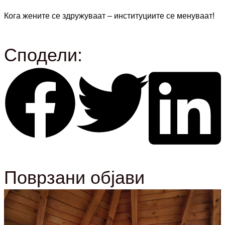
Кога жените се здружуваат – институциите се менуваат!
Сподели:
Поврзани објави