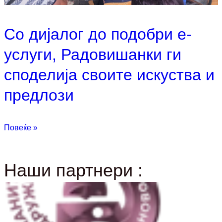
Со дијалог до подобри е-
услуги, Радовишанки ги
споделија своите искуства и
предлози
Повеќе »
Наши партнери :