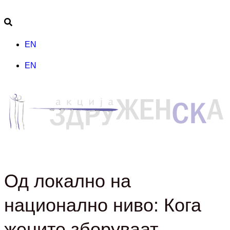
EN
EN
Од локално на
национално ниво: Кога
жените зборуваат,