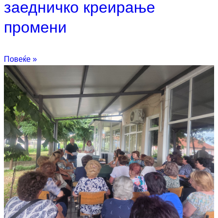
заедничко креирање
промени
Повеќе »