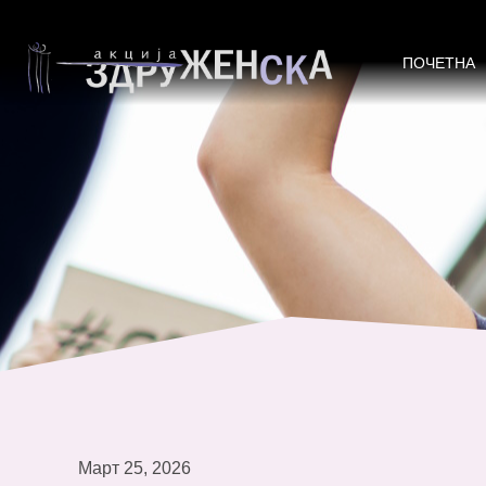
Неплатената грижа излегува на 
ПОЧЕТНА
Март 25, 2026