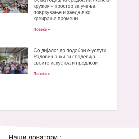
кружок – простор за учење,
поврзување и заедничко
креирање промени
Повеќе »
Со дијалог до подобри е-услуги,
Радовишанки ги споделија
своите искуства и предлози
Повеќе »
Наши донатори :