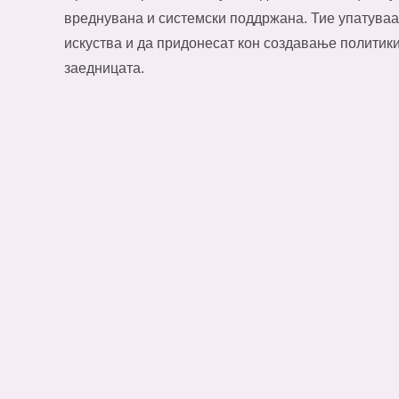
вреднувана и системски поддржана. Тие упатуваат
искуства и да придонесат кон создавање политики
заедницата.