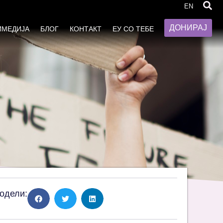
и
EN
ДОНИРАЈ
ИМЕДИЈА
БЛОГ
КОНТАКТ
ЕУ СО ТЕБЕ
одели: