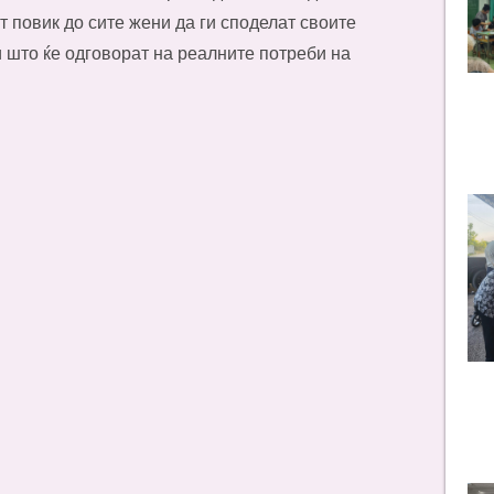
 повик до сите жени да ги споделат своите
 што ќе одговорат на реалните потреби на