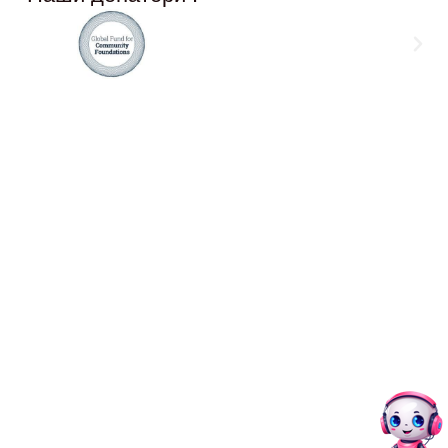
Social Networks
12,
@akcijazdruzenska
Akcija Zdruzenska
Akcija Zdruzenska
Akcija Zdruzenska