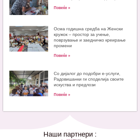
Повеќе »
Oсма годишна средба на Женски
кружок – простор за учење,
поврзување и заедничко креирање
промени
Повеќе »
Со дијалог до подобри е-услуги,
Радовишанки ги споделија своите
искуства и предлози
Повеќе »
Наши партнери :