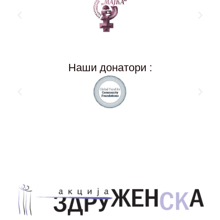
Наши донатори :