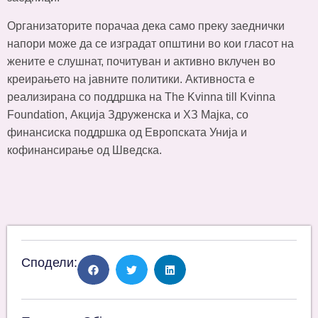
Организаторите порачаа дека само преку заеднички
напори може да се изградат општини во кои гласот на
жените е слушнат, почитуван и активно вклучен во
креирањето на јавните политики. Активноста е
реализирана со поддршка на The Kvinna till Kvinna
Foundation, Акција Здруженска и ХЗ Мајка, со
финансиска поддршка од Европската Унија и
кофинансирање од Шведска.
Сподели: