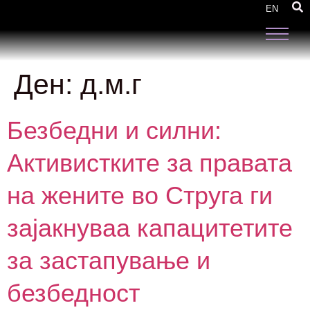
EN
Ден:
д.м.г
Безбедни и силни:
Активистките за правата
на жените во Струга ги
зајакнуваа капацитетите
за застапување и
безбедност